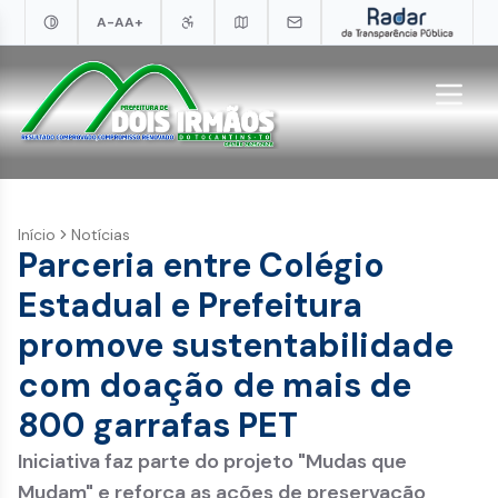
A-
A
A+
Início
Notícias
Parceria entre Colégio
Estadual e Prefeitura
promove sustentabilidade
com doação de mais de
800 garrafas PET
Iniciativa faz parte do projeto "Mudas que
Mudam" e reforça as ações de preservação