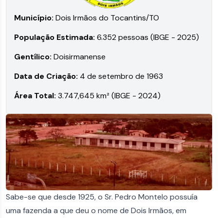
Município
:
Dois Irmãos do Tocantins/TO
População Estimada
:
6.352 pessoas (IBGE - 2025)
Gentílico
:
Doisirmanense
Data de Criação
:
4 de setembro de 1963
Área Total
:
3.747,645 km² (IBGE - 2024)
Sabe-se que desde 1925, o Sr. Pedro Montelo possuía
uma fazenda a que deu o nome de Dois Irmãos, em