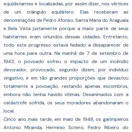
equidistantes e localizadas, por assim dizer, nos vértices
de um triângulo equilátero. Elas receberam as
denominações de Pedro Afonso, Santa Maria do Araguaia
e Bela Vista justamente porque a maior parte de seus
habitantes eram oriundos dessas cidades. Entretanto,
todo este progresso estava fadado a desaparecer de
uma hora para outra. Na manhã de 7 de setembro de
1943, o povoado sofreu o impacto de um incêndio
devorador, provocado, segundo dizem, por indivíduo
vingativo, e em tão grandes proporções que devastou
totalmente a povoação, restando apenas escombros,
embora não tenha havido vítimas. Desanimados com a
catástrofe sofrida, os seus moradores abandonaram o
local.
Cinco ano mais tarde, em maio de 1948, os garimpeiros
Antonio Miranda, Herminio Sotero, Pedro Ribeiro do