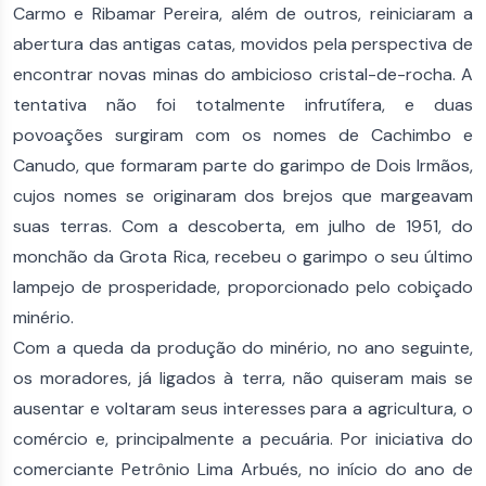
Carmo e Ribamar Pereira, além de outros, reiniciaram a
abertura das antigas catas, movidos pela perspectiva de
encontrar novas minas do ambicioso cristal-de-rocha. A
tentativa não foi totalmente infrutífera, e duas
povoações surgiram com os nomes de Cachimbo e
Canudo, que formaram parte do garimpo de Dois Irmãos,
cujos nomes se originaram dos brejos que margeavam
suas terras. Com a descoberta, em julho de 1951, do
monchão da Grota Rica, recebeu o garimpo o seu último
lampejo de prosperidade, proporcionado pelo cobiçado
minério.
Com a queda da produção do minério, no ano seguinte,
os moradores, já ligados à terra, não quiseram mais se
ausentar e voltaram seus interesses para a agricultura, o
comércio e, principalmente a pecuária. Por iniciativa do
comerciante Petrônio Lima Arbués, no início do ano de